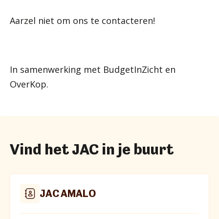
Aarzel niet om ons te contacteren!
In samenwerking met BudgetInZicht en
OverKop.
Vind het JAC in je buurt
JAC AMALO