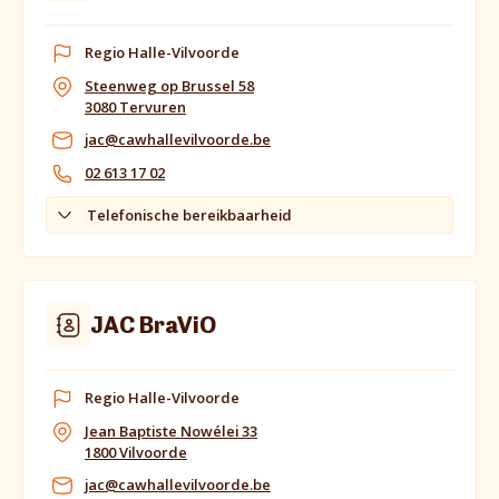
Regio Halle-Vilvoorde
Steenweg op Brussel 58
3080 Tervuren
jac@cawhallevilvoorde.be
02 613 17 02
Telefonische bereikbaarheid
JAC BraViO
Regio Halle-Vilvoorde
Jean Baptiste Nowélei 33
1800 Vilvoorde
jac@cawhallevilvoorde.be