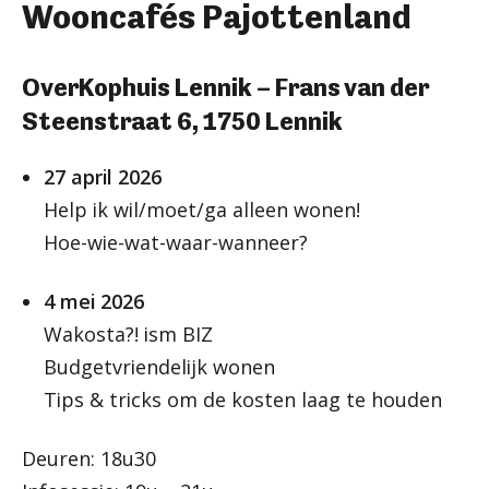
Wooncafés Pajottenland
OverKophuis Lennik – Frans van der
Steenstraat 6, 1750 Lennik
27 april 2026
Help ik wil/moet/ga alleen wonen!
Hoe-wie-wat-waar-wanneer?
4 mei 2026
Wakosta?! ism BIZ
Budgetvriendelijk wonen
Tips & tricks om de kosten laag te houden
Deuren: 18u30