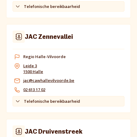
Telefonische bereikbaarheid
JAC Zennevallei
Regio Halle-Vilvoorde
Leide 3
1500 Halle
jac@cawhallevilvoorde.be
02 613 17 02
Telefonische bereikbaarheid
JAC Druivenstreek