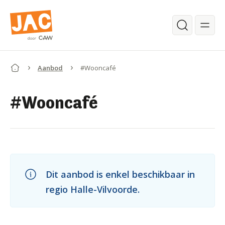
Ga verder naar de hoofdinhoud.
Zoeken
Aanbod
#Wooncafé
Begin van de inhoud.
#Wooncafé
Dit aanbod is enkel beschikbaar in
regio Halle-Vilvoorde.