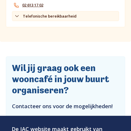
02 613 17 02
Telefonische bereikbaarheid
Wil jij graag ook een
wooncafé in jouw buurt
organiseren?
Contacteer ons voor de mogelijkheden!
De JAC website maakt gebruikt van