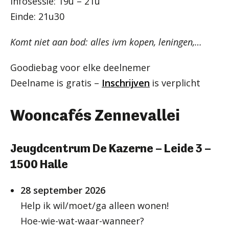
Infosessie: 19u – 21u
Einde: 21u30
Komt niet aan bod: alles ivm kopen, leningen,…
Goodiebag voor elke deelnemer
Deelname is gratis –
Inschrijven
is verplicht
Wooncafés Zennevallei
Jeugdcentrum De Kazerne – Leide 3 –
1500 Halle
28 september 2026
Help ik wil/moet/ga alleen wonen!
Hoe-wie-wat-waar-wanneer?