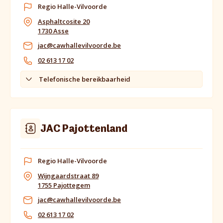
Regio Halle-Vilvoorde
Asphaltcosite 20
1730 Asse
jac@cawhallevilvoorde.be
02 613 17 02
Telefonische bereikbaarheid
JAC Pajottenland
Regio Halle-Vilvoorde
Wijngaardstraat 89
1755 Pajottegem
jac@cawhallevilvoorde.be
02 613 17 02