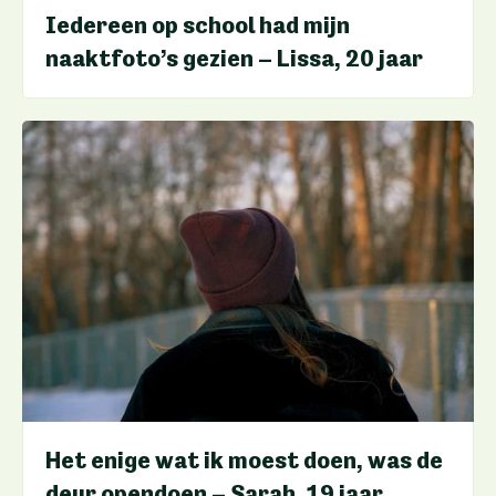
Iedereen op school had mijn
naaktfoto’s gezien – Lissa, 20 jaar
Het enige wat ik moest doen, was de
deur opendoen – Sarah, 19 jaar