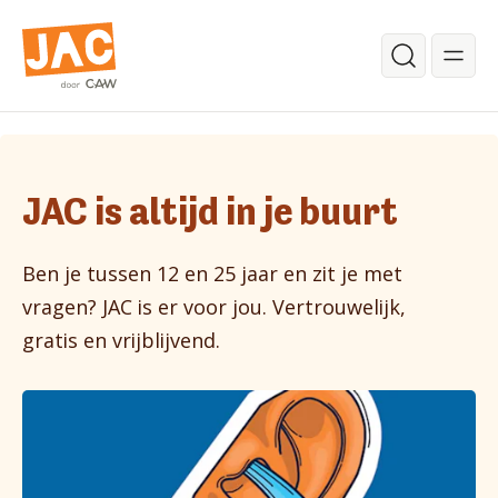
Ga verder naar de hoofdinhoud.
Zoeken
Begin van de inhoud.
JAC is altijd in je buurt
Ben je tussen 12 en 25 jaar en zit je met
vragen? JAC is er voor jou. Vertrouwelijk,
gratis en vrijblijvend.